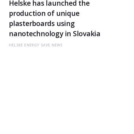
Helske has launched the
production of unique
plasterboards using
nanotechnology in Slovakia
HELSKE ENERGY SAVE NEWS